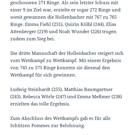
geschossene 271 Ringe. Als sein letzter Schuss mit
einer 9 im Ziel war, erzielte er sogar 272 Ringe und
somit gewannen die Hollenbacher mit 767 zu 765
Ringe. Emma Fiehl (251), Quirin Kölbl (244), Elias
Attenberger (219) und Noah Wunder (226) trugen
zudem zum Sieg bei.
Die dritte Mannschaft der Hollenbacher steigert sich
vom Wettkampf zu Wettkampf. Mit einem Ergebnis
von 745 zu 575 Ringe konnten sie diesmal den
Wettkampf für sich gewinnen.
Ludwig Steinhardt (255), Matthias Baumgartner
(243), Rebecca Wörle (247) und Emma Meßmer (238)
erzielten das tolle Ergebnis.
Zum Abschluss des Wettkampfs gab es für alle
Schützen Pommes zur Belohnung.