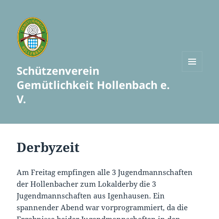
Schützenverein
MENÜ
Gemütlichkeit Hollenbach e.
UND
WIDGETS
V.
Derbyzeit
Am Freitag empfingen alle 3 Jugendmannschaften
der Hollenbacher zum Lokalderby die 3
Jugendmannschaften aus Igenhausen. Ein
spannender Abend war vorprogrammiert, da die