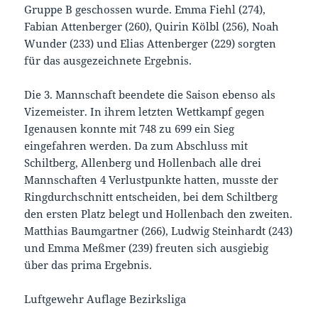
Gruppe B geschossen wurde. Emma Fiehl (274),
Fabian Attenberger (260), Quirin Kölbl (256), Noah
Wunder (233) und Elias Attenberger (229) sorgten
für das ausgezeichnete Ergebnis.
Die 3. Mannschaft beendete die Saison ebenso als
Vizemeister. In ihrem letzten Wettkampf gegen
Igenausen konnte mit 748 zu 699 ein Sieg
eingefahren werden. Da zum Abschluss mit
Schiltberg, Allenberg und Hollenbach alle drei
Mannschaften 4 Verlustpunkte hatten, musste der
Ringdurchschnitt entscheiden, bei dem Schiltberg
den ersten Platz belegt und Hollenbach den zweiten.
Matthias Baumgartner (266), Ludwig Steinhardt (243)
und Emma Meßmer (239) freuten sich ausgiebig
über das prima Ergebnis.
Luftgewehr Auflage Bezirksliga