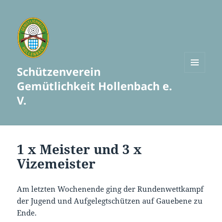
Schützenverein
MENÜ
Gemütlichkeit Hollenbach e.
UND
WIDGETS
V.
1 x Meister und 3 x
Vizemeister
Am letzten Wochenende ging der Rundenwettkampf
der Jugend und Aufgelegtschützen auf Gauebene zu
Ende.