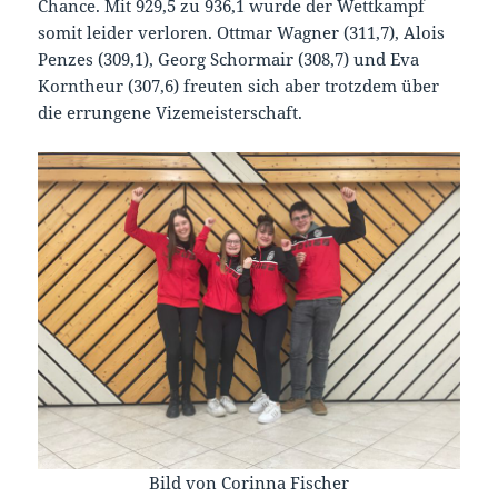
Chance. Mit 929,5 zu 936,1 wurde der Wettkampf
somit leider verloren. Ottmar Wagner (311,7), Alois
Penzes (309,1), Georg Schormair (308,7) und Eva
Korntheur (307,6) freuten sich aber trotzdem über
die errungene Vizemeisterschaft.
Bild von Corinna Fischer